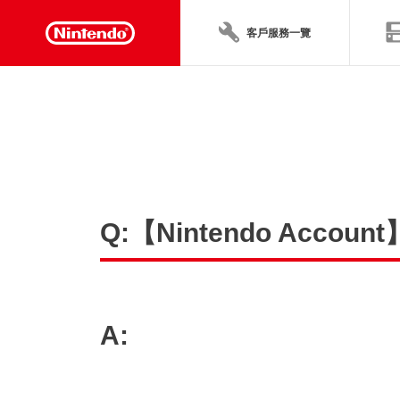
客戶服務一覽
Q:【Nintendo Ac
A: