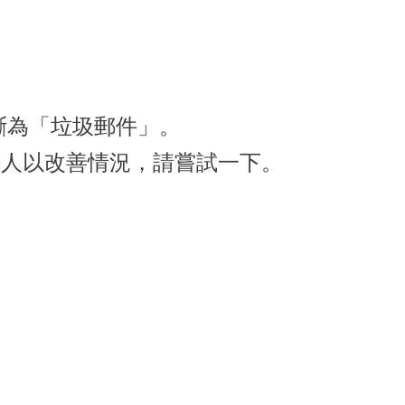
斷為「垃圾郵件」。
許可的收件人以改善情況，請嘗試一下。