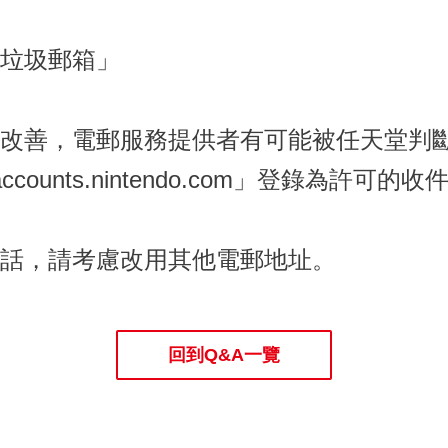
垃圾郵箱」
改善，電郵服務提供者有可能被任天堂判
accounts.nintendo.com」登錄為
話，請考慮改用其他電郵地址。
回到Q&A一覽