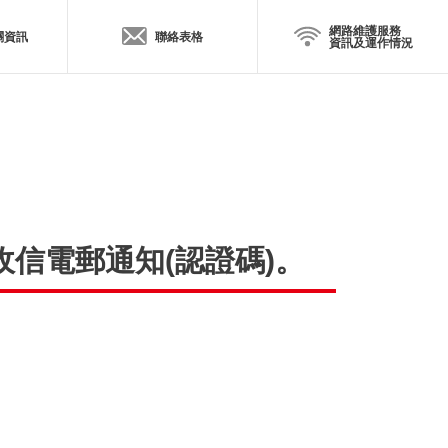
網路維護服務
關資訊
聯絡表格
資訊及運作情況
到收信電郵通知(認證碼)。