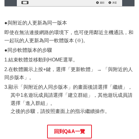
●與附近的人更新為同一版本
即使在無法連接網路的環境下，也可使用鄰近主機通訊，和
一起玩的人更新為同一軟體版本 (※)。
●同步軟體版本的步驟
1.結束軟體並移動到HOME選單。
2.在軟體圖示上按+鍵，選擇「更新軟體」 → 「與附近的人
同步版本」。
3.顯示「與附近的人同步版本」的畫面後請選擇「繼續」，
其中1名遊玩成員請選擇「建立群組」，其他遊玩成員請
選擇「進入群組」。
之後的步驟，請按照畫面上的指示繼續操作。
回到Q&A一覽