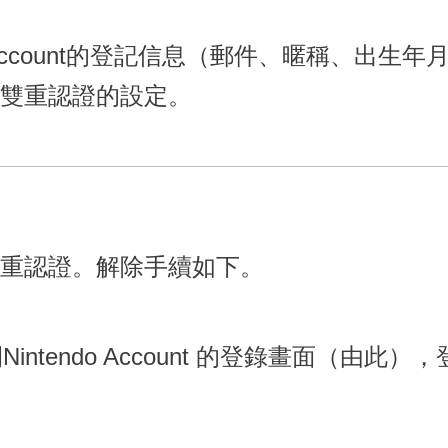
o Account的登記信息（郵件、暱稱、出
雙重認證的設定。
重認證。解除手續如下。
ntendo Account 的登錄畫面（由此），