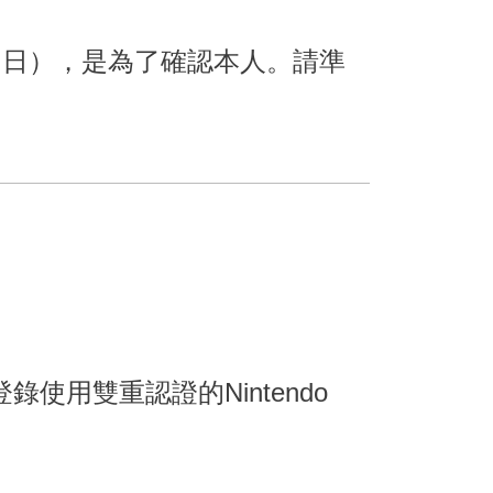
生年月日），是為了確認本人。請準
登錄使用雙重認證的Nintendo