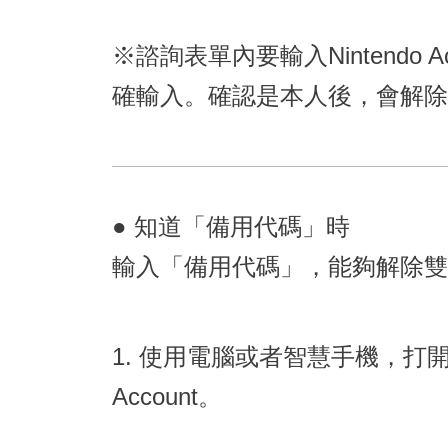
※諮詢表單內要輸入Nintend
確輸入。確認是本人後，會解除
● 知道「備用代碼」時
輸入「備用代碼」，能夠解除雙
1. 使用電腦或者智慧手機，打開Ni
Account。