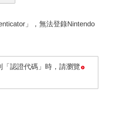
ator」，無法登錄Nintendo
法收到「認證代碼」時，請瀏覽