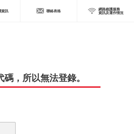
網路維護服務
關資訊
聯絡表格
資訊及運作情況
」的代碼，所以無法登錄。