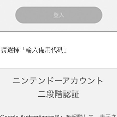
，請選擇「輸入備用代碼」