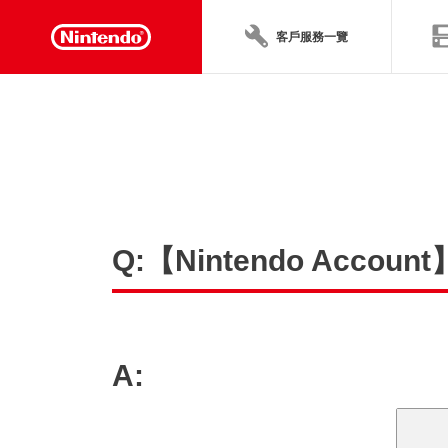
客戶服務一覽
Q:【Nintendo A
A: