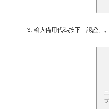
3. 輸入備用代碼按下「認證」