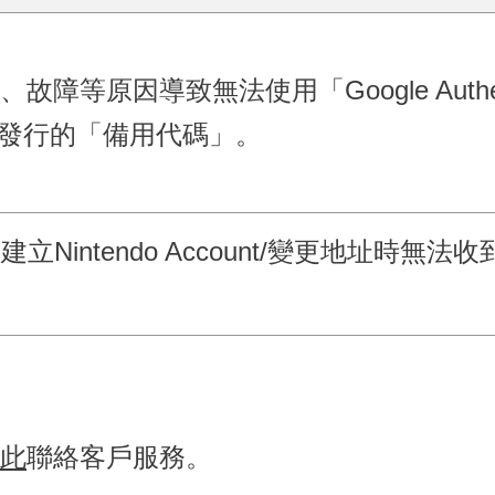
原因導致無法使用「Google Authentic
定時發行的「備用代碼」。
Nintendo Account/變更地址時無
此
聯絡客戶服務。