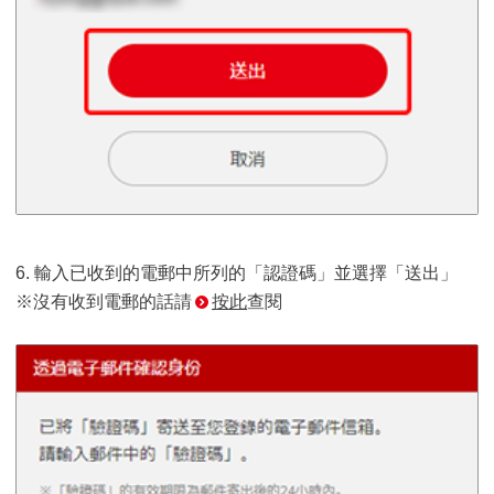
6. 輸入已收到的電郵中所列的「認證碼」並選擇「送出」
※沒有收到電郵的話請
按此
查閱