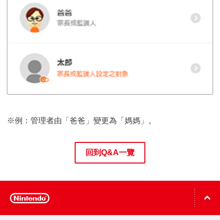
※例：管理者由「爸爸」變更為「媽媽」。
回到Q&A一覽