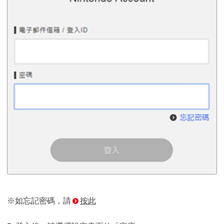
※如忘記密碼，請
按此